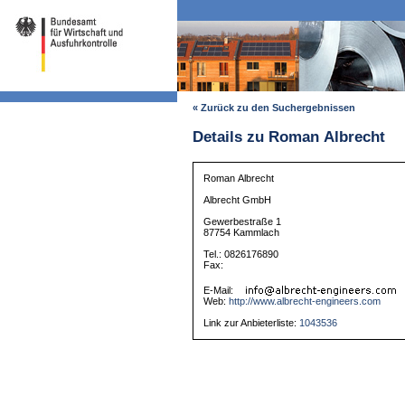
« Zurück zu den Suchergebnissen
Details zu Roman Albrecht
Roman Albrecht
Albrecht GmbH
Gewerbestraße 1
87754 Kammlach
Tel.: 0826176890
Fax:
E-Mail:
Web:
http://www.albrecht-engineers.com
Link zur Anbieterliste:
1043536