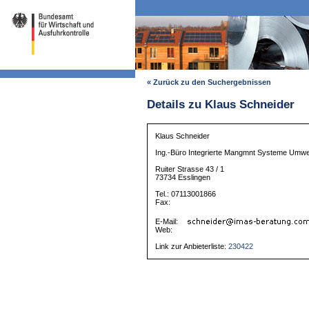
« Zurück zu den Suchergebnissen
Details zu Klaus Schneider
Klaus Schneider
Ing.-Büro Integrierte Mangmnt Systeme Umwel
Ruiter Strasse 43 / 1
73734 Esslingen
Tel.: 07113001866
Fax:
E-Mail:
Web:
Link zur Anbieterliste:
230422