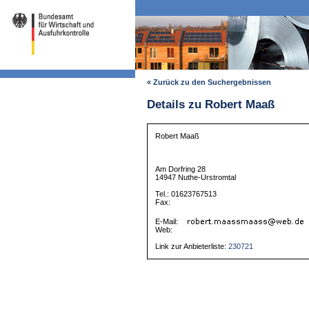
« Zurück zu den Suchergebnissen
Details zu Robert Maaß
Robert Maaß
Am Dorfring 28
14947 Nuthe-Urstromtal
Tel.: 01623767513
Fax:
E-Mail:
Web:
Link zur Anbieterliste:
230721