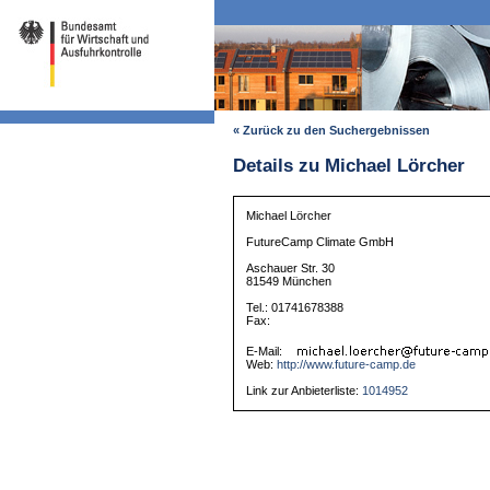
« Zurück zu den Suchergebnissen
Details zu Michael Lörcher
Michael Lörcher
FutureCamp Climate GmbH
Aschauer Str. 30
81549 München
Tel.: 01741678388
Fax:
E-Mail:
Web:
http://www.future-camp.de
Link zur Anbieterliste:
1014952