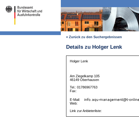
« Zurück zu den Suchergebnissen
Details zu Holger Lenk
Holger Lenk
Am Ziegelkamp 105
46149 Oberhausen
Tel.: 01786967763
Fax:
E-Mail:
Web:
Link zur Anbieterliste: