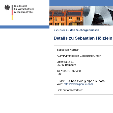
« Zurück zu den Suchergebnissen
Details zu Sebastian Hölzlein
Sebastian Hölzlein
ALPHA Immobilien Consulting GmbH
Ottostraße 11
96047 Bamberg
Tel.: 095191768330
Fax:
E-Mail:
Web:
http://www.alpha-ic.com
Link zur Anbieterliste: