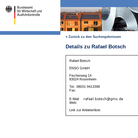
« Zurück zu den Suchergebnissen
Details zu Rafael Botsch
Rafael Botsch
ENSO GmbH
Fischerweg 14
83024 Rosenheim
Tel.: 08031-9413398
Fax:
E-Mail:
Web:
Link zur Anbieterliste: