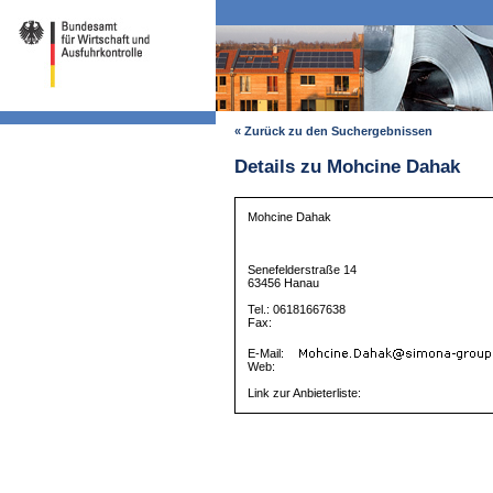
« Zurück zu den Suchergebnissen
Details zu Mohcine Dahak
Mohcine Dahak
Senefelderstraße 14
63456 Hanau
Tel.: 06181667638
Fax:
E-Mail:
Web:
Link zur Anbieterliste: