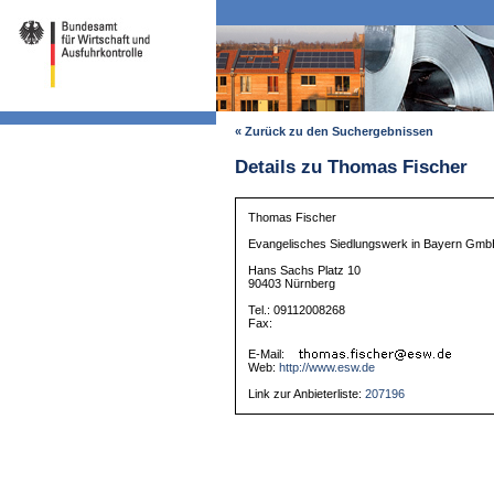
« Zurück zu den Suchergebnissen
Details zu Thomas Fischer
Thomas Fischer
Evangelisches Siedlungswerk in Bayern Gm
Hans Sachs Platz 10
90403 Nürnberg
Tel.: 09112008268
Fax:
E-Mail:
Web:
http://www.esw.de
Link zur Anbieterliste:
207196