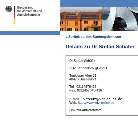
« Zurück zu den Suchergebnissen
Details zu Dr.Stefan Schäfer
Dr.Stefan Schäfer
VDZ Technology gGmbH
Toulouser Allee 71
40476 Düsseldorf
Tel.: 02114578416
Fax: 0211457845-416
E-Mail:
Web:
http://www.vdz-online.de
Link zur Anbieterliste: