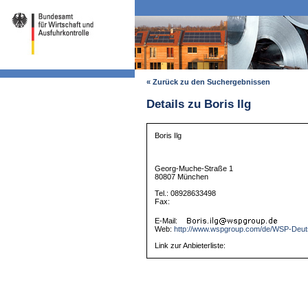
« Zurück zu den Suchergebnissen
Details zu Boris Ilg
Boris Ilg
Georg-Muche-Straße 1
80807 München
Tel.: 08928633498
Fax:
E-Mail:
Web:
http://www.wspgroup.com/de/WSP-Deut
Link zur Anbieterliste: