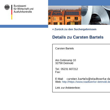
« Zurück zu den Suchergebnissen
Details zu Carsten Bartels
Carsten Bartels
Am Gelskamp 10
32758 Detmold
Tel.: 05231 607212
Fax:
E-Mail:
Web:
http://https://www.stadtwerke-detmold.d
Link zur Anbieterliste: