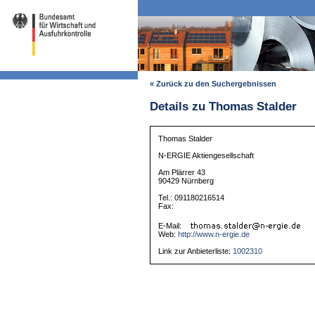
« Zurück zu den Suchergebnissen
Details zu Thomas Stalder
Thomas Stalder
N-ERGIE Aktiengesellschaft
Am Plärrer 43
90429 Nürnberg
Tel.: 091180216514
Fax:
E-Mail:
Web:
http://www.n-ergie.de
Link zur Anbieterliste:
1002310