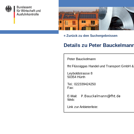
« Zurück zu den Suchergebnissen
Details zu Peter Bauckelman
Peter Bauckelmann
fht Flüssiggas Handel und Transport GmbH 
Leyboldstrasse 8
50354 Hürth
Tel.: 022339424250
Fax:
E-Mail:
Web:
Link zur Anbieterliste: