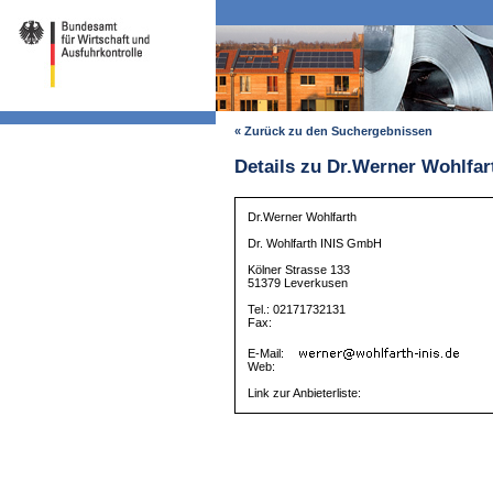
« Zurück zu den Suchergebnissen
Details zu Dr.Werner Wohlfar
Dr.Werner Wohlfarth
Dr. Wohlfarth INIS GmbH
Kölner Strasse 133
51379 Leverkusen
Tel.: 02171732131
Fax:
E-Mail:
Web:
Link zur Anbieterliste: