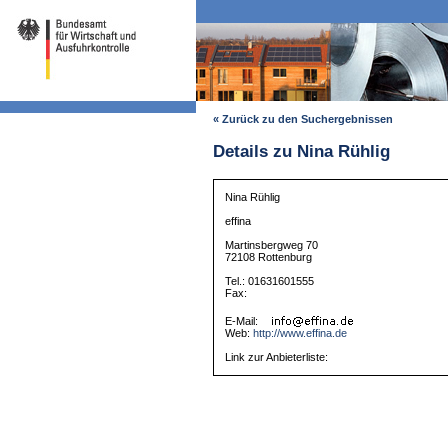
« Zurück zu den Suchergebnissen
Details zu Nina Rühlig
Nina Rühlig
effina
Martinsbergweg 70
72108 Rottenburg
Tel.: 01631601555
Fax:
E-Mail:
Web:
http://www.effina.de
Link zur Anbieterliste: