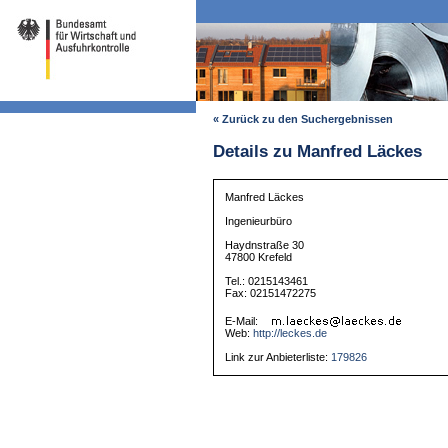
« Zurück zu den Suchergebnissen
Details zu Manfred Läckes
Manfred Läckes
Ingenieurbüro
Haydnstraße 30
47800 Krefeld
Tel.: 0215143461
Fax: 02151472275
E-Mail:
Web:
http://leckes.de
Link zur Anbieterliste:
179826