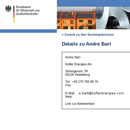
« Zurück zu den Suchergebnissen
Details zu Andre Bart
Andre Bart
Kofler Energies AG
Sickingenstr. 39
69126 Heidelberg
Tel.: +49 170 766 88 76
Fax:
E-Mail:
Web:
Link zur Anbieterliste: