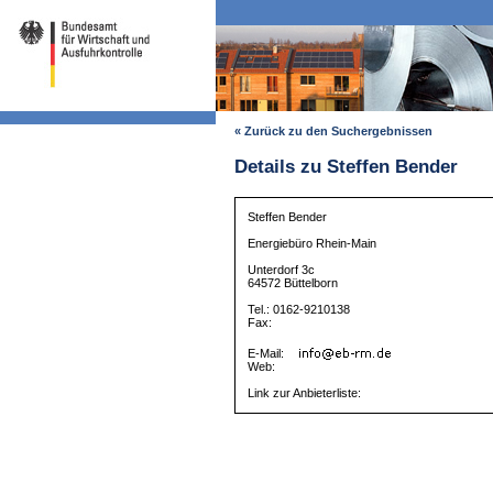
« Zurück zu den Suchergebnissen
Details zu Steffen Bender
Steffen Bender
Energiebüro Rhein-Main
Unterdorf 3c
64572 Büttelborn
Tel.: 0162-9210138
Fax:
E-Mail:
Web:
Link zur Anbieterliste: