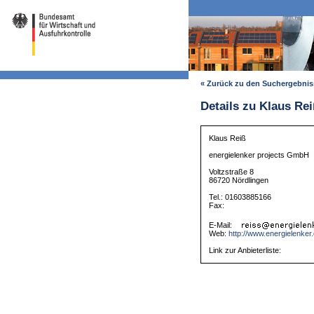
« Zurück zu den Suchergebni
Details zu Klaus Rei
Klaus Reiß
energielenker projects GmbH
Voltzstraße 8
86720 Nördlingen
Tel.: 01603885166
Fax:
E-Mail:
Web:
http://www.energielenker
Link zur Anbieterliste: