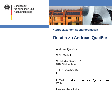
« Zurück zu den Suchergebnissen
Details zu Andreas Queißer
Andreas Queißer
SPIE GmbH
St.-Martin-Straße 57
81669 München
Tel.: 01752625587
Fax:
E-Mail:
Web:
Link zur Anbieterliste: