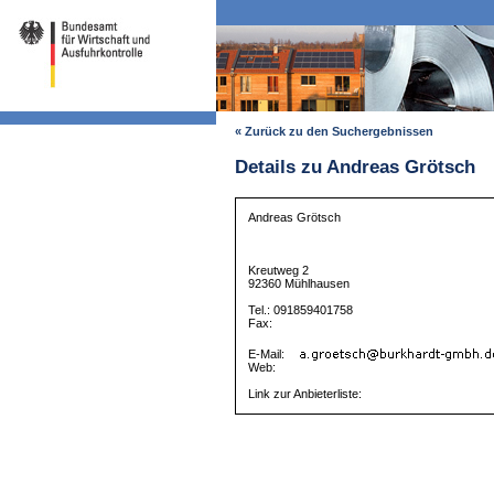
« Zurück zu den Suchergebnissen
Details zu Andreas Grötsch
Andreas Grötsch
Kreutweg 2
92360 Mühlhausen
Tel.: 091859401758
Fax:
E-Mail:
Web:
Link zur Anbieterliste: