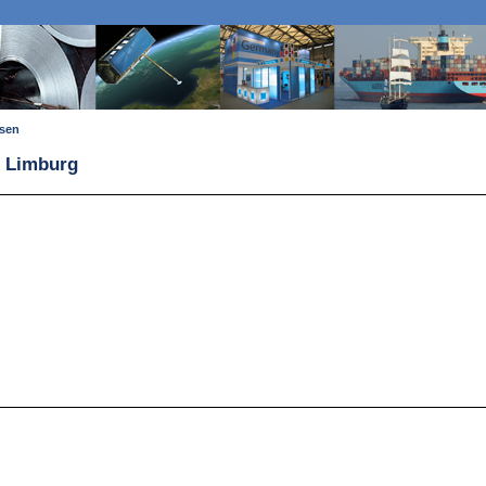
ssen
n Limburg