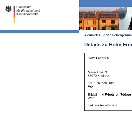
« Zurück zu den Suchergebni
Details zu Holm Fri
Holm Friedrich
Maria Trost 3
56070 Koblenz
Tel.: 02618851184
Fax:
E-Mail:
Web:
Link zur Anbieterliste: