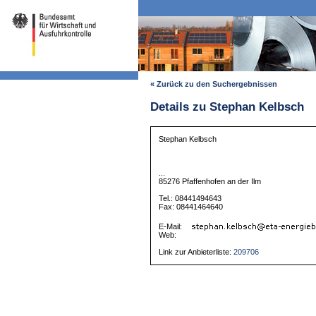
« Zurück zu den Suchergebnissen
Details zu Stephan Kelbsch
Stephan Kelbsch
...
85276 Pfaffenhofen an der Ilm
Tel.: 08441494643
Fax: 08441464640
E-Mail:
Web:
Link zur Anbieterliste:
209706