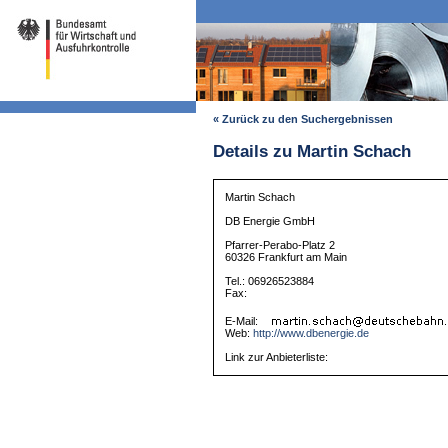
« Zurück zu den Suchergebnissen
Details zu Martin Schach
Martin Schach
DB Energie GmbH
Pfarrer-Perabo-Platz 2
60326 Frankfurt am Main
Tel.: 06926523884
Fax:
E-Mail:
Web:
http://www.dbenergie.de
Link zur Anbieterliste: