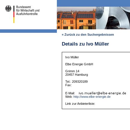
« Zurück zu den Suchergebnissen
Details zu Ivo Müller
Ivo Müller
Elbe Energie GmbH
Grimm 14
20457 Hamburg
Tel.: 209320189
Fax:
E-Mail:
Web:
http://www.elbe-energie.de
Link zur Anbieterliste: