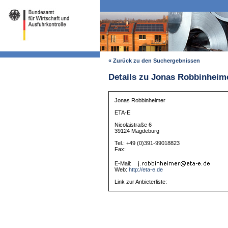
« Zurück zu den Suchergebnissen
Details zu Jonas Robbinheim
Jonas Robbinheimer
ETA-E
Nicolaistraße 6
39124 Magdeburg
Tel.: +49 (0)391-99018823
Fax:
E-Mail:
Web:
http://eta-e.de
Link zur Anbieterliste: