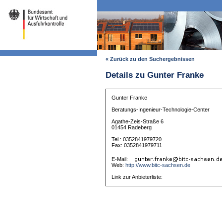
« Zurück zu den Suchergebnissen
Details zu Gunter Franke
Gunter Franke
Beratungs-Ingenieur-Technologie-Center
Agathe-Zeis-Straße 6
01454 Radeberg
Tel.: 0352841979720
Fax: 0352841979711
E-Mail:
Web:
http://www.bitc-sachsen.de
Link zur Anbieterliste: