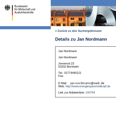
« Zurück zu den Suchergebnissen
Details zu Jan Nordmann
Jan Nordmann
Jan Nordmann
Jennerstr.23
53332 Bornheim
Tel.: 01774440121
Fax:
E-Mail:
Web:
http://www.energiesparenmitkopf.de
Link zur Anbieterliste:
243764