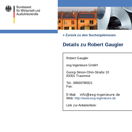
« Zurück zu den Suchergebnissen
Details zu Robert Gaugler
Robert Gaugler
esg Ingenieure GmbH
Georg-Simon-Ohm-Straße 10
83301 Traunreut
Tel.: 08669786921
Fax:
E-Mail:
Web:
http://www.esg-ingenieure.de
Link zur Anbieterliste: