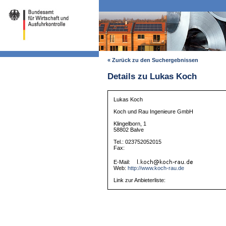
« Zurück zu den Suchergebnissen
Details zu Lukas Koch
Lukas Koch
Koch und Rau Ingenieure GmbH
Klingelborn, 1
58802 Balve
Tel.: 023752052015
Fax:
E-Mail:
Web:
http://www.koch-rau.de
Link zur Anbieterliste: