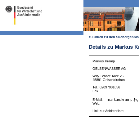
« Zurück zu den Suchergebni
Details zu Markus 
Markus Kramp
GELSENWASSER AG
Willy-Brandt-Allee 26
45891 Gelsenkirchen
Tel.: 02097081856
Fax:
E-Mail:
Web:
Link zur Anbieterliste: