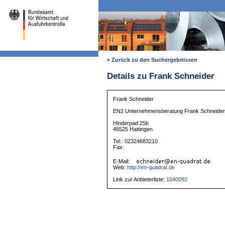
« Zurück zu den Suchergebnissen
Details zu Frank Schneider
Frank Schneider
EN2 Unternehmensberatung Frank Schneide
Hinderpad 25b
45525 Hattingen
Tel.: 02324683210
Fax:
E-Mail:
Web:
http://en-quadrat.de
Link zur Anbieterliste:
1040092