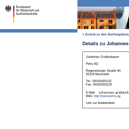
« Zurück zu den Suchergebni
Details zu Johanne
Johannes Grabenbauer
Petry AG
Regensburger Straße 94
92318 Neumarkt
Tel.: 09181693132
Fax: 09181693120
E-Mail:
Web:
http://www.petry.ag
Link zur Anbieterliste: