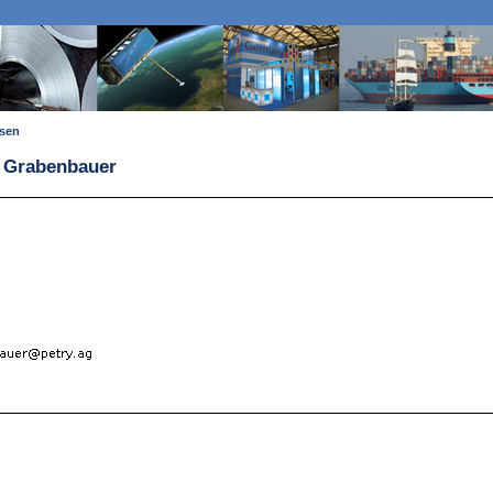
ssen
s Grabenbauer