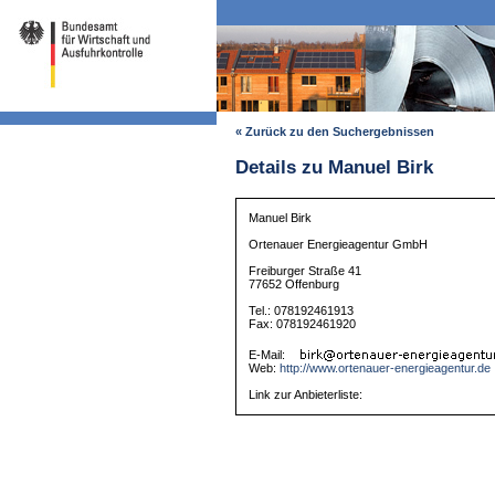
« Zurück zu den Suchergebnissen
Details zu Manuel Birk
Manuel Birk
Ortenauer Energieagentur GmbH
Freiburger Straße 41
77652 Offenburg
Tel.: 078192461913
Fax: 078192461920
E-Mail:
Web:
http://www.ortenauer-energieagentur.de
Link zur Anbieterliste: