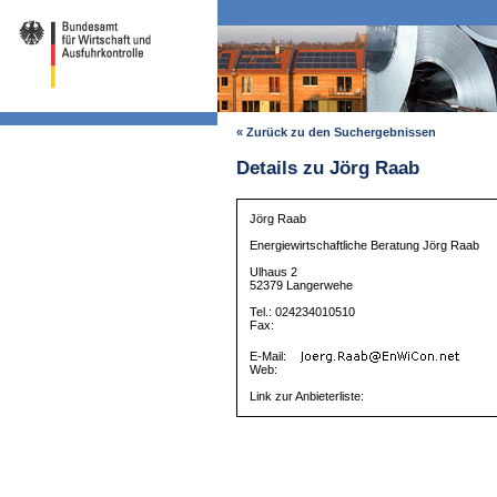
« Zurück zu den Suchergebnissen
Details zu Jörg Raab
Jörg Raab
Energiewirtschaftliche Beratung Jörg Raab
Ulhaus 2
52379 Langerwehe
Tel.: 024234010510
Fax:
E-Mail:
Web:
Link zur Anbieterliste: