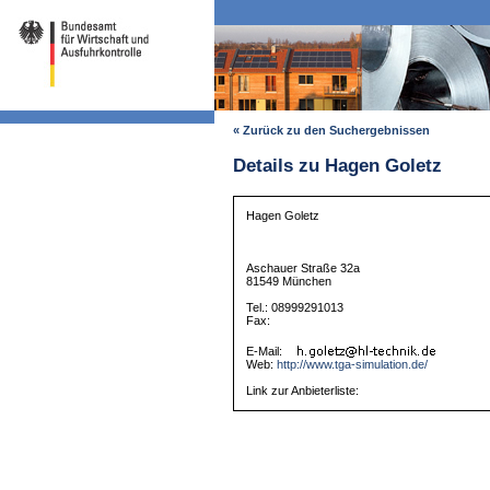
« Zurück zu den Suchergebnissen
Details zu Hagen Goletz
Hagen Goletz
Aschauer Straße 32a
81549 München
Tel.: 08999291013
Fax:
E-Mail:
Web:
http://www.tga-simulation.de/
Link zur Anbieterliste: