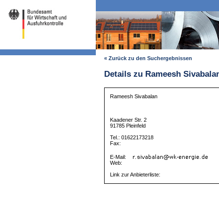
« Zurück zu den Suchergebnissen
Details zu Rameesh Sivabala
Rameesh Sivabalan
Kaadener Str. 2
91785 Pleinfeld
Tel.: 01622173218
Fax:
E-Mail:
Web:
Link zur Anbieterliste: