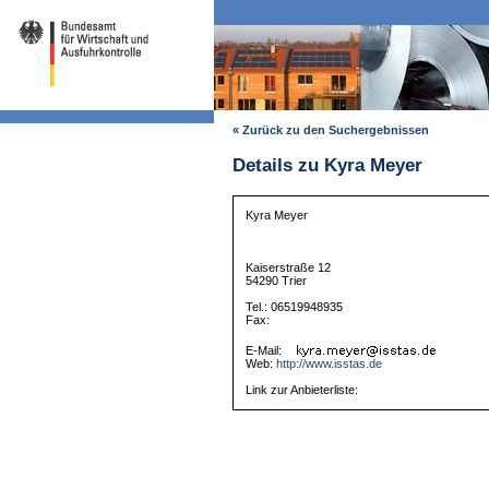
« Zurück zu den Suchergebnissen
Details zu Kyra Meyer
Kyra Meyer
Kaiserstraße 12
54290 Trier
Tel.: 06519948935
Fax:
E-Mail:
Web:
http://www.isstas.de
Link zur Anbieterliste: