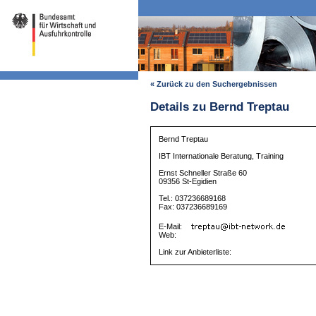
« Zurück zu den Suchergebnissen
Details zu Bernd Treptau
Bernd Treptau
IBT Internationale Beratung, Training
Ernst Schneller Straße 60
09356 St-Egidien
Tel.: 037236689168
Fax: 037236689169
E-Mail:
Web:
Link zur Anbieterliste: