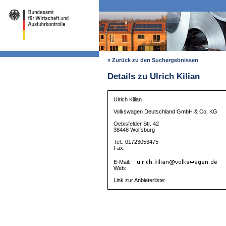
« Zurück zu den Suchergebnissen
Details zu Ulrich Kilian
Ulrich Kilian
Volkswagen Deutschland GmbH & Co. KG
Oebisfelder Str. 42
38448 Wolfsburg
Tel.: 01723053475
Fax:
E-Mail:
Web:
Link zur Anbieterliste: