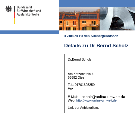
« Zurück zu den Suchergebnissen
Details zu Dr.Bernd Scholz
Dr.Bernd Scholz
Am Katzenstein 4
65582 Diez
Tel.: 01701625250
Fax:
E-Mail:
Web:
http://www.online-umwelt.de
Link zur Anbieterliste: