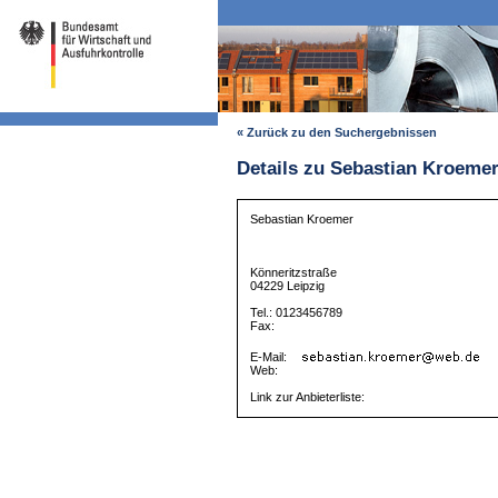
« Zurück zu den Suchergebnissen
Details zu Sebastian Kroeme
Sebastian Kroemer
Könneritzstraße
04229 Leipzig
Tel.: 0123456789
Fax:
E-Mail:
Web:
Link zur Anbieterliste: