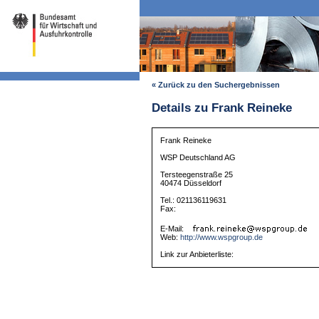
« Zurück zu den Suchergebnissen
Details zu Frank Reineke
Frank Reineke
WSP Deutschland AG
Tersteegenstraße 25
40474 Düsseldorf
Tel.: 021136119631
Fax:
E-Mail:
Web:
http://www.wspgroup.de
Link zur Anbieterliste: