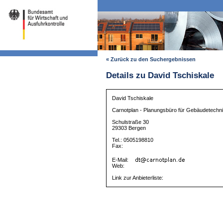
« Zurück zu den Suchergebnissen
Details zu David Tschiskale
David Tschiskale
Carnotplan - Planungsbüro für Gebäudetechn
Schulstraße 30
29303 Bergen
Tel.: 0505198810
Fax:
E-Mail:
Web:
Link zur Anbieterliste: