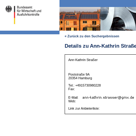
« Zurück zu den Suchergebnissen
Details zu Ann-Kathrin Straß
Ann-Kathrin Straßer
Poststraße 9A
20354 Hamburg
Tel.: +4915730980228
Fax:
E-Mail:
Web:
Link zur Anbieterliste: