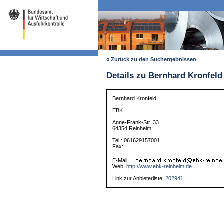
« Zurück zu den Suchergebnissen
Details zu Bernhard Kronfeld
Bernhard Kronfeld
EBK
Anne-Frank-Str. 33
64354 Reinheim
Tel.: 061629157001
Fax:
E-Mail:
Web:
http://www.ebk-reinheim.de
Link zur Anbieterliste:
202941