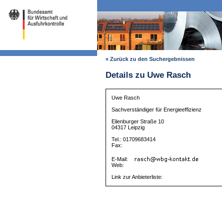
« Zurück zu den Suchergebnissen
Details zu Uwe Rasch
Uwe Rasch
Sachverständiger für Energieeffizienz
Eilenburger Straße 10
04317 Leipzig
Tel.: 01709683414
Fax:
E-Mail:
Web:
Link zur Anbieterliste: