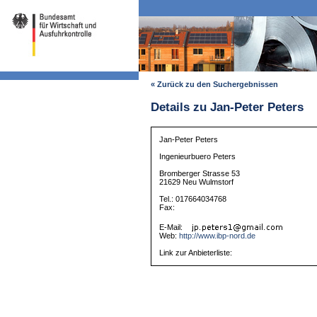
« Zurück zu den Suchergebnissen
Details zu Jan-Peter Peters
Jan-Peter Peters
Ingenieurbuero Peters
Bromberger Strasse 53
21629 Neu Wulmstorf
Tel.: 017664034768
Fax:
E-Mail:
Web:
http://www.ibp-nord.de
Link zur Anbieterliste: